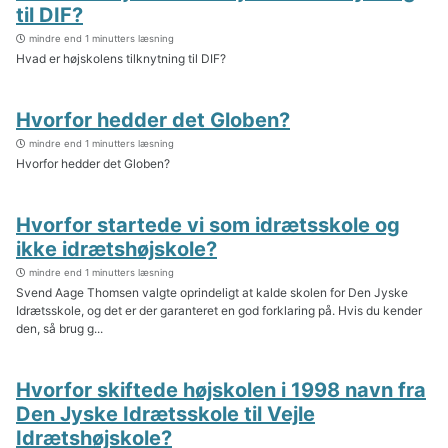
til DIF?
mindre end 1 minutters læsning
Hvad er højskolens tilknytning til DIF?
Hvorfor hedder det Globen?
mindre end 1 minutters læsning
Hvorfor hedder det Globen?
Hvorfor startede vi som idrætsskole og
ikke idrætshøjskole?
mindre end 1 minutters læsning
Svend Aage Thomsen valgte oprindeligt at kalde skolen for Den Jyske
Idrætsskole, og det er der garanteret en god forklaring på. Hvis du kender
den, så brug g...
Hvorfor skiftede højskolen i 1998 navn fra
Den Jyske Idrætsskole til Vejle
Idrætshøjskole?