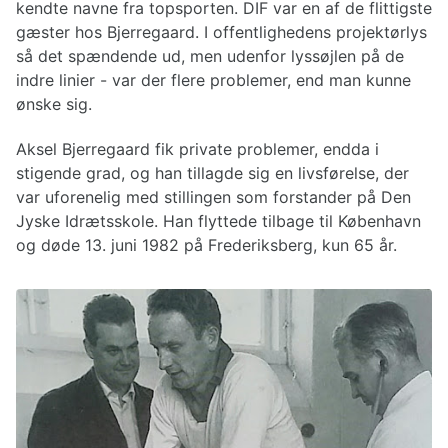
kendte navne fra topsporten. DIF var en af de flittigste
gæster hos Bjerregaard. I offentlighedens projektørlys
så det spændende ud, men udenfor lyssøjlen på de
indre linier - var der flere problemer, end man kunne
ønske sig.
Aksel Bjerregaard fik private problemer, endda i
stigende grad, og han tillagde sig en livsførelse, der
var uforenelig med stillingen som forstander på Den
Jyske Idrætsskole. Han flyttede tilbage til København
og døde 13. juni 1982 på Frederiksberg, kun 65 år.