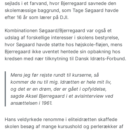
sejlads i et farvand, hvor Bjerregaard savnede den
skolemæssige baggrund, som Tage Søgaard havde
efter 16 år som lærer på DJI.
Kombinationen Søgaard/Bjerregaard var også et
udslag af forskellige interesser i skolens bestyrelse,
hvor Søgaard havde støtte hos højskole-fløjen, mens
Bjerregaard ikke uventet hentede sin opbakning hos
kredsen med nær tilknytning til Dansk Idræts-Forbund.
Mens jeg før rejste rundt til kurserne, så
kommer de nu til mig. Idrætten er hele mit liv,
og det er en drøm, der er gået i opfyldelse,
sagde Aksel Bjerregaard i et avisinterview ved
ansættelsen i 1961.
Hans veldyrkede renomme i eliteidrætten skaffede
skolen besøg af mange kursushold og perlerækker af