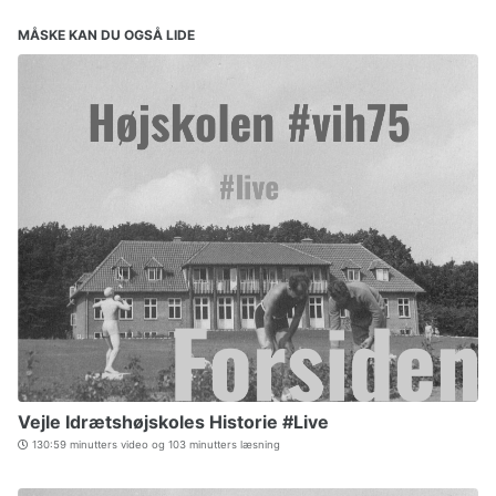
MÅSKE KAN DU OGSÅ LIDE
Vejle Idrætshøjskoles Historie #Live
130:59 minutters video og 103 minutters læsning