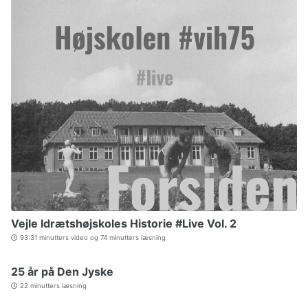
Vejle Idrætshøjskoles Historie #Live Vol. 2
93:31 minutters video og 74 minutters læsning
25 år på Den Jyske
22 minutters læsning