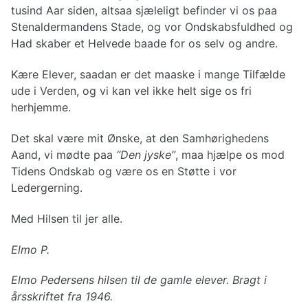
tusind Aar siden, altsaa sjæleligt befinder vi os paa
Stenaldermandens Stade, og vor Ondskabsfuldhed og
Had skaber et Helvede baade for os selv og andre.
Kære Elever, saadan er det maaske i mange Tilfælde
ude i Verden, og vi kan vel ikke helt sige os fri
herhjemme.
Det skal være mit Ønske, at den Samhørighedens
Aand, vi mødte paa
“Den jyske”
, maa hjælpe os mod
Tidens Ondskab og være os en Støtte i vor
Ledergerning.
Med Hilsen til jer alle.
Elmo P.
Elmo Pedersens hilsen til de gamle elever. Bragt i
årsskriftet fra 1946.