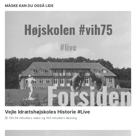
MÅSKE KAN DU OGSÅ LIDE
Vejle Idrætshøjskoles Historie #Live
130:59 minutters video og 103 minutters læsning