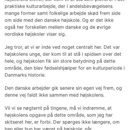
praktiske kulturarbejde, der i andelsbevægelsens
mange former samt folkelige arbejde skød frem side
om side med den danske højskole. Og er det ikke
også her forskellen mellem danske og de øvrige
nordiske højskoler viser sig.
Jeg tror, at vi er inde ved noget centralt her. Det var
højskolens unge, der kom til at stå i spidsen over det
hele, og højskolen fik sin store betydning på dette
område, den blev fødselshjælper for en kulturperiode i
Danmarks historie.
Den danske arbejder gik senere sin egen vej frem, og
denne vej faldt ikke sammen med højskolens.
Vil vi se nøgternt på tingene, må vi indrømme, at
højskolens opgave på dette område, som jeg har
skitseret her, er forbi. Der spørges ikke længere, om
han eller hun har været på højskole, når