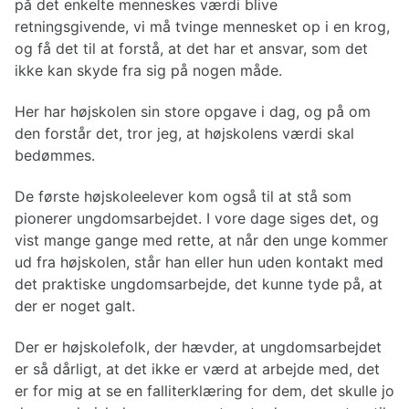
på det enkelte menneskes værdi blive
retningsgivende, vi må tvinge mennesket op i en krog,
og få det til at forstå, at det har et ansvar, som det
ikke kan skyde fra sig på nogen måde.
Her har højskolen sin store opgave i dag, og på om
den forstår det, tror jeg, at højskolens værdi skal
bedømmes.
De første højskoleelever kom også til at stå som
pionerer ungdomsarbejdet. I vore dage siges det, og
vist mange gange med rette, at når den unge kommer
ud fra højskolen, står han eller hun uden kontakt med
det praktiske ungdomsarbejde, det kunne tyde på, at
der er noget galt.
Der er højskolefolk, der hævder, at ungdomsarbejdet
er så dårligt, at det ikke er værd at arbejde med, det
er for mig at se en falliterklæring for dem, det skulle jo