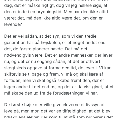
dag, det er måske rigtigt, dog vil jeg hellere sige, at
den er inde i en brydningstid. Men har den ikke altid
været det, må den ikke altid være det, om den er
levende?
Det er vel sådan, at det syn, som vi den tredie
generation har på højskolen, er et noget andet end
det, de første pionerer havde. Det må det
nødvendigvis være. Det er andre mennesker, der lever
nu, og det er nu engang sådan, at det er ethvert
slægtsleds opgave at forme den tid, de lever i. Vi kan
skiftevis se tilbage og frem, vi må og skal lære af
fortiden, men vi skal også skabe fremtiden, der er
ingen andre til det end os, og det er da vist givet, at vi
må skabe den ud fra de forudsætninger, vi har.
De første højskoler ville give eleverne et livssyn at
leve på, men mon det var en tilfældighed, at det blev
højskolens elever, der kom til at stå som pionerer i det