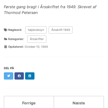
Første gang bragt i Årsskriftet fra 1949. Skrevet af
Thormod Petersen
Nøgleord:
højskolesyn
Årsskrift 1949
Kategorier:
Årsskrifter
Opdateret:
October 10, 1949
DEL PÅ
Twitter
Facebook
LinkedIn
Forrige
Næste