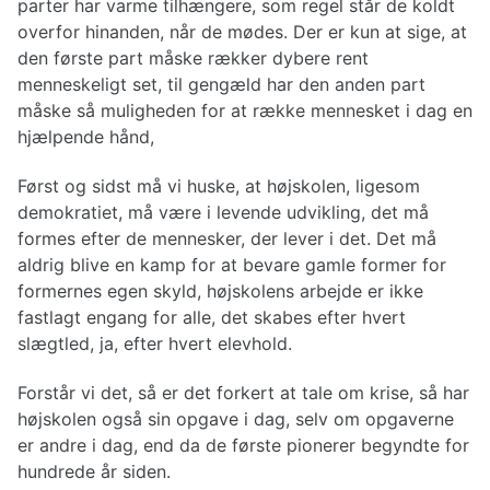
parter har varme tilhængere, som regel står de koldt
overfor hinanden, når de mødes. Der er kun at sige, at
den første part måske rækker dybere rent
menneskeligt set, til gengæld har den anden part
måske så muligheden for at række mennesket i dag en
hjælpende hånd,
Først og sidst må vi huske, at højskolen, ligesom
demokratiet, må være i levende udvikling, det må
formes efter de mennesker, der lever i det. Det må
aldrig blive en kamp for at bevare gamle former for
formernes egen skyld, højskolens arbejde er ikke
fastlagt engang for alle, det skabes efter hvert
slægtled, ja, efter hvert elevhold.
Forstår vi det, så er det forkert at tale om krise, så har
højskolen også sin opgave i dag, selv om opgaverne
er andre i dag, end da de første pionerer begyndte for
hundrede år siden.