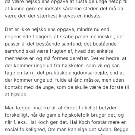
da være højskolens opgave at ruste de unge netop til
at kunne gøre en indsats sådanne steder, det må da
være der, der stærkest kræves en indsats.
Det er ikke højskolens opgave, mindre nu end
nogensinde tidligere, at skabe pæne mennesker, der
passer til det bestående samfund; det bestående
samfund skal være frugten af, hvad det enkelte
menneske er, og må formes derefter. Det er bedre, at
der kommer unge ud fra højskolen, som vil og kan
tage en tørn i det praktiske ungdomsarbejde, end at
der kommer unge ud, fulde af ånd måske, men uden
kontakt med de unge, som de skulle være de første til
at hjælpe.
Man lægger mærke til, at Ordet folkeligt betyder
forskelligt, når de gamle højskolefolk bruger det, og
når f. eks. Hal Koch gør det. Hal Koch forstår mere en
social folkelighed, Om man kan sige det sådan. Begge