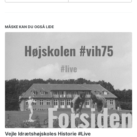
MÅSKE KAN DU OGSÅ LIDE
Vejle Idrætshøjskoles Historie #Live