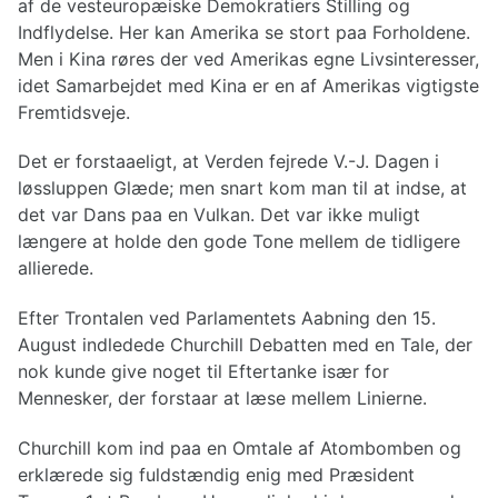
af de vesteuropæiske Demokratiers Stilling og
Indflydelse. Her kan Amerika se stort paa Forholdene.
Men i Kina røres der ved Amerikas egne Livsinteresser,
idet Samarbejdet med Kina er en af Amerikas vigtigste
Fremtidsveje.
Det er forstaaeligt, at Verden fejrede V.-J. Dagen i
løssluppen Glæde; men snart kom man til at indse, at
det var Dans paa en Vulkan. Det var ikke muligt
længere at holde den gode Tone mellem de tidligere
allierede.
Efter Trontalen ved Parlamentets Aabning den 15.
August indledede Churchill Debatten med en Tale, der
nok kunde give noget til Eftertanke især for
Mennesker, der forstaar at læse mellem Linierne.
Churchill kom ind paa en Omtale af Atombomben og
erklærede sig fuldstændig enig med Præsident