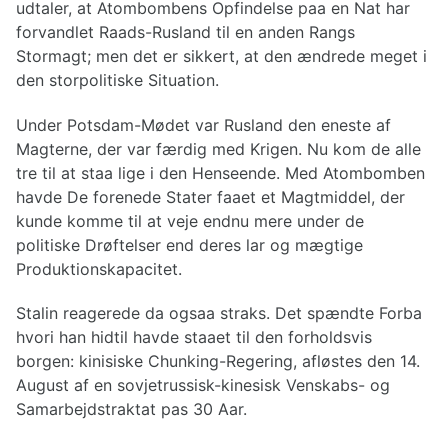
udtaler, at Atombombens Opfindelse paa en Nat har
forvandlet Raads-Rusland til en anden Rangs
Stormagt; men det er sikkert, at den ændrede meget i
den storpolitiske Situation.
Under Potsdam-Mødet var Rusland den eneste af
Magterne, der var færdig med Krigen. Nu kom de alle
tre til at staa lige i den Henseende. Med Atombomben
havde De forenede Stater faaet et Magtmiddel, der
kunde komme til at veje endnu mere under de
politiske Drøftelser end deres lar og mægtige
Produktionskapacitet.
Stalin reagerede da ogsaa straks. Det spændte Forba
hvori han hidtil havde staaet til den forholdsvis
borgen: kinisiske Chunking-Regering, afløstes den 14.
August af en sovjetrussisk-kinesisk Venskabs- og
Samarbejdstraktat pas 30 Aar.