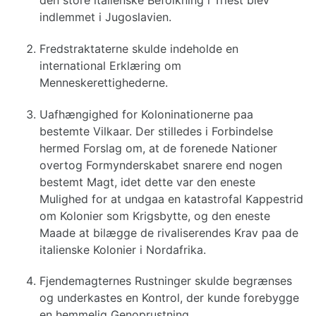
den store italienske Befolkning i Triest blev
indlemmet i Jugoslavien.
Fredstraktaterne skulde indeholde en
international Erklæring om
Menneskerettighederne.
Uafhængighed for Koloninationerne paa
bestemte Vilkaar. Der stilledes i Forbindelse
hermed Forslag om, at de forenede Nationer
overtog Formynderskabet snarere end nogen
bestemt Magt, idet dette var den eneste
Mulighed for at undgaa en katastrofal Kappestrid
om Kolonier som Krigsbytte, og den eneste
Maade at bilægge de rivaliserendes Krav paa de
italienske Kolonier i Nordafrika.
Fjendemagternes Rustninger skulde begrænses
og underkastes en Kontrol, der kunde forebygge
en hemmelig Genoprustning.