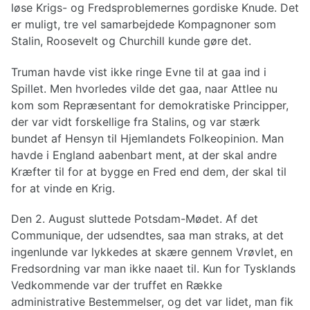
løse Krigs- og Fredsproblemernes gordiske Knude. Det
er muligt, tre vel samarbejdede Kompagnoner som
Stalin, Roosevelt og Churchill kunde gøre det.
Truman havde vist ikke ringe Evne til at gaa ind i
Spillet. Men hvorledes vilde det gaa, naar Attlee nu
kom som Repræsentant for demokratiske Principper,
der var vidt forskellige fra Stalins, og var stærk
bundet af Hensyn til Hjemlandets Folkeopinion. Man
havde i England aabenbart ment, at der skal andre
Kræfter til for at bygge en Fred end dem, der skal til
for at vinde en Krig.
Den 2. August sluttede Potsdam-Mødet. Af det
Communique, der udsendtes, saa man straks, at det
ingenlunde var lykkedes at skære gennem Vrøvlet, en
Fredsordning var man ikke naaet til. Kun for Tysklands
Vedkommende var der truffet en Række
administrative Bestemmelser, og det var lidet, man fik