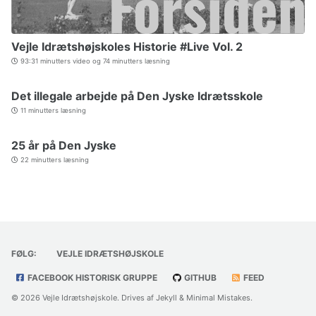
Vejle Idrætshøjskoles Historie #Live Vol. 2
93:31 minutters video og 74 minutters læsning
Det illegale arbejde på Den Jyske Idrætsskole
11 minutters læsning
25 år på Den Jyske
22 minutters læsning
FØLG:
VEJLE IDRÆTSHØJSKOLE
FACEBOOK HISTORISK GRUPPE
GITHUB
FEED
© 2026 Vejle Idrætshøjskole. Drives af
Jekyll
&
Minimal Mistakes
.