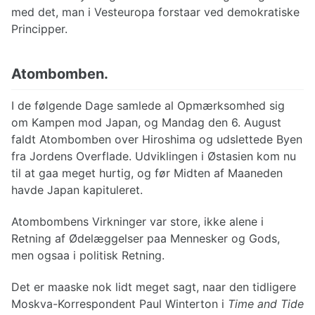
med det, man i Vesteuropa forstaar ved demokratiske
Principper.
Atombomben.
I de følgende Dage samlede al Opmærksomhed sig
om Kampen mod Japan, og Mandag den 6. August
faldt Atombomben over Hiroshima og udslettede Byen
fra Jordens Overflade. Udviklingen i Østasien kom nu
til at gaa meget hurtig, og før Midten af Maaneden
havde Japan kapituleret.
Atombombens Virkninger var store, ikke alene i
Retning af Ødelæggelser paa Mennesker og Gods,
men ogsaa i politisk Retning.
Det er maaske nok lidt meget sagt, naar den tidligere
Moskva-Korrespondent Paul Winterton i
Time and Tide