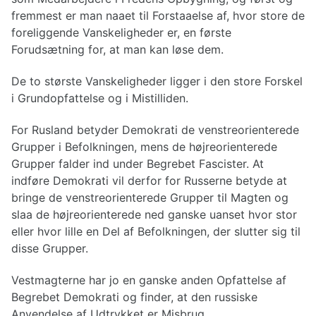
fremmest er man naaet til Forstaaelse af, hvor store de
foreliggende Vanskeligheder er, en første
Forudsætning for, at man kan løse dem.
De to største Vanskeligheder ligger i den store Forskel
i Grundopfattelse og i Mistilliden.
For Rusland betyder Demokrati de venstreorienterede
Grupper i Befolkningen, mens de højreorienterede
Grupper falder ind under Begrebet Fascister. At
indføre Demokrati vil derfor for Russerne betyde at
bringe de venstreorienterede Grupper til Magten og
slaa de højreorienterede ned ganske uanset hvor stor
eller hvor lille en Del af Befolkningen, der slutter sig til
disse Grupper.
Vestmagterne har jo en ganske anden Opfattelse af
Begrebet Demokrati og finder, at den russiske
Anvendelse af Udtrykket er Misbrug.