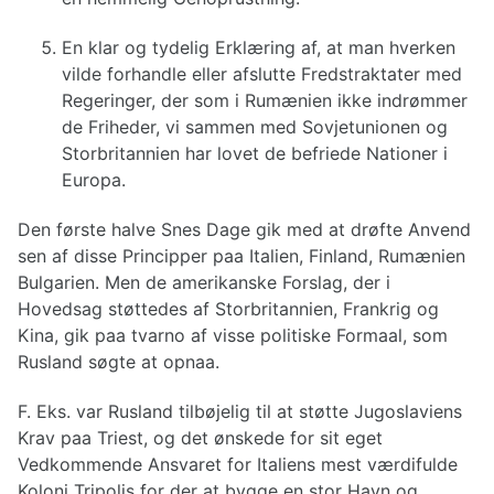
En klar og tydelig Erklæring af, at man hverken
vilde forhandle eller afslutte Fredstraktater med
Regeringer, der som i Rumænien ikke indrømmer
de Friheder, vi sammen med Sovjetunionen og
Storbritannien har lovet de befriede Nationer i
Europa.
Den første halve Snes Dage gik med at drøfte Anvend
sen af disse Principper paa Italien, Finland, Rumænien
Bulgarien. Men de amerikanske Forslag, der i
Hovedsag støttedes af Storbritannien, Frankrig og
Kina, gik paa tvarno af visse politiske Formaal, som
Rusland søgte at opnaa.
F. Eks. var Rusland tilbøjelig til at støtte Jugoslaviens
Krav paa Triest, og det ønskede for sit eget
Vedkommende Ansvaret for Italiens mest værdifulde
Koloni Tripolis for der at bygge en stor Havn og