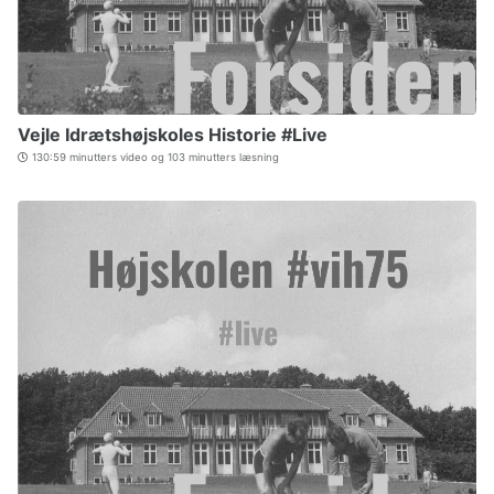
Vejle Idrætshøjskoles Historie #Live
130:59 minutters video og 103 minutters læsning