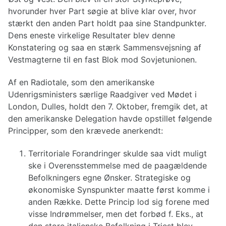
hvorunder hver Part søgie at blive klar over, hvor
stærkt den anden Part holdt paa sine Standpunkter.
Dens eneste virkelige Resultater blev denne
Konstatering og saa en stærk Sammensvejsning af
Vestmagterne til en fast Blok mod Sovjetunionen.
Af en Radiotale, som den amerikanske
Udenrigsministers særlige Raadgiver ved Mødet i
London, Dulles, holdt den 7. Oktober, fremgik det, at
den amerikanske Delegation havde opstillet følgende
Principper, som den krævede anerkendt:
Territoriale Forandringer skulde saa vidt muligt
ske i Overensstemmelse med de paagældende
Befolkningers egne Ønsker. Strategiske og
økonomiske Synspunkter maatte først komme i
anden Række. Dette Princip lod sig forene med
visse Indrømmelser, men det forbød f. Eks., at