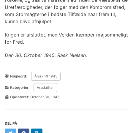
Uretfærdigheder, der følger med den Kompromisfred,
som Stormagterne i bedste Tilfælde naar frem til,
kunne blive afhjulpet.
Krigen er afsluttet, men Verden kæmper møjsommeligt
for Fred.
Den 30. Oktober 1945.
Rask Nielsen.
Nøgleord:
Årsskrift 1945
Kategorier:
Årsskrifter
Opdateret:
October 30, 1945
DEL PÅ
Twitter
Facebook
LinkedIn