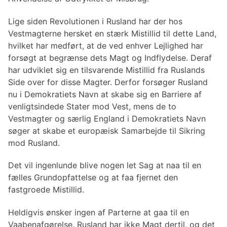
Lige siden Revolutionen i Rusland har der hos
Vestmagterne hersket en stærk Mistillid til dette Land,
hvilket har medført, at de ved enhver Lejlighed har
forsøgt at begrænse dets Magt og Indflydelse. Deraf
har udviklet sig en tilsvarende Mistillid fra Ruslands
Side over for disse Magter. Derfor forsøger Rusland
nu i Demokratiets Navn at skabe sig en Barriere af
venligtsindede Stater mod Vest, mens de to
Vestmagter og særlig England i Demokratiets Navn
søger at skabe et europæisk Samarbejde til Sikring
mod Rusland.
Det vil ingenlunde blive nogen let Sag at naa til en
fælles Grundopfattelse og at faa fjernet den
fastgroede Mistillid.
Heldigvis ønsker ingen af Parterne at gaa til en
Vaabenafgørelse. Rusland har ikke Magt dertil, og det