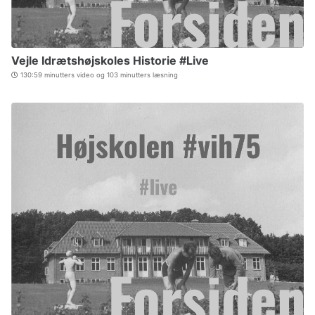
Vejle Idrætshøjskoles Historie #Live
130:59 minutters video og 103 minutters læsning