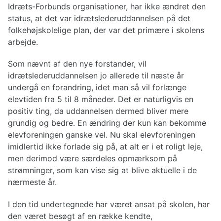
Idræts-Forbunds organisationer, har ikke ændret den
status, at det var idrætslederuddannelsen på det
folkehøjskolelige plan, der var det primære i skolens
arbejde.
Som nævnt af den nye forstander, vil
idrætslederuddannelsen jo allerede til næste år
undergå en forandring, idet man så vil forlænge
elevtiden fra 5 til 8 måneder. Det er naturligvis en
positiv ting, da uddannelsen dermed bliver mere
grundig og bedre. En ændring der kun kan bekomme
elevforeningen ganske vel. Nu skal elevforeningen
imidlertid ikke forlade sig på, at alt er i et roligt leje,
men derimod være særdeles opmærksom på
strømninger, som kan vise sig at blive aktuelle i de
nærmeste år.
I den tid undertegnede har været ansat på skolen, har
den været besøgt af en række kendte,