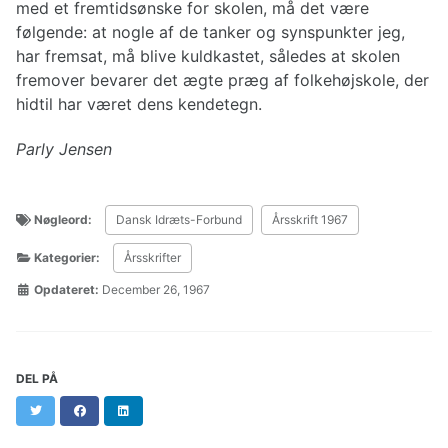
med et fremtidsønske for skolen, må det være
følgende: at nogle af de tanker og synspunkter jeg,
har fremsat, må blive kuldkastet, således at skolen
fremover bevarer det ægte præg af folkehøjskole, der
hidtil har været dens kendetegn.
Parly Jensen
Nøgleord:
Dansk Idræts-Forbund
Årsskrift 1967
Kategorier:
Årsskrifter
Opdateret:
December 26, 1967
DEL PÅ
Twitter
Facebook
LinkedIn