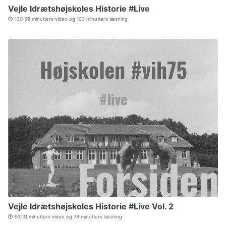
Vejle Idrætshøjskoles Historie #Live
130:59 minutters video og 103 minutters læsning
Vejle Idrætshøjskoles Historie #Live Vol. 2
93:31 minutters video og 73 minutters læsning