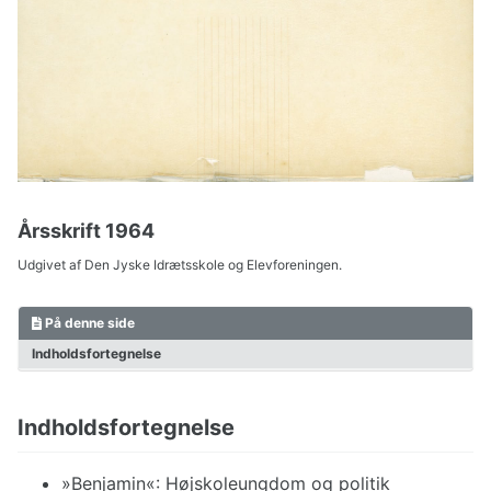
Årsskrift 1964
Udgivet af Den Jyske Idrætsskole og Elevforeningen.
På denne side
Indholdsfortegnelse
Indholdsfortegnelse
»Benjamin«: Højskoleungdom og politik