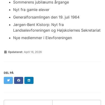
Sommerens jubilæums årgange
Nyt fra gamle elever
Generalforsamlingen den 19. juli 1964
Jørgen-Bent Kistorp: Nyt fra
Landselevforeningen og Højskolernes Sekretariat
Nye medlemmer i Elevforeningen
Opdateret:
April 16, 2026
DEL PÅ
Twitter
Facebook
LinkedIn