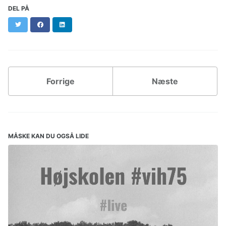
DEL PÅ
Twitter
Facebook
LinkedIn
Forrige
Næste
MÅSKE KAN DU OGSÅ LIDE