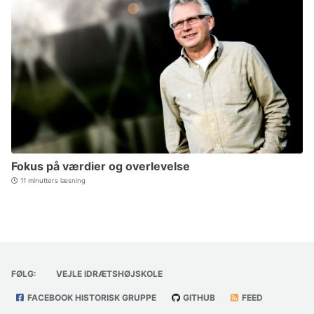
Fokus på værdier og overlevelse
11 minutters læsning
FØLG:
VEJLE IDRÆTSHØJSKOLE
FACEBOOK HISTORISK GRUPPE
GITHUB
FEED