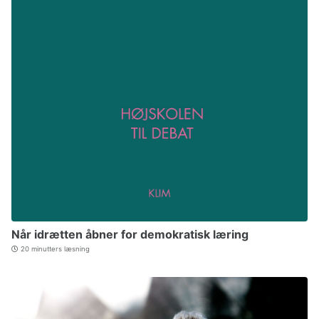
Når idrætten åbner for demokratisk læring
20 minutters læsning