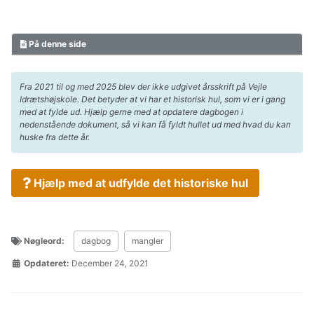
På denne side
Fra 2021 til og med 2025 blev der ikke udgivet årsskrift på Vejle
Idrætshøjskole. Det betyder at vi har et historisk hul, som vi er i gang
med at fylde ud. Hjælp gerne med at opdatere dagbogen i
nedenstående dokument, så vi kan få fyldt hullet ud med hvad du kan
huske fra dette år.
Hjælp med at udfylde det historiske hul
Nøgleord:
dagbog
mangler
Opdateret:
December 24, 2021