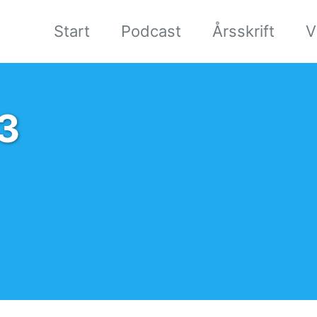
Start
Podcast
Årsskrift
V
3