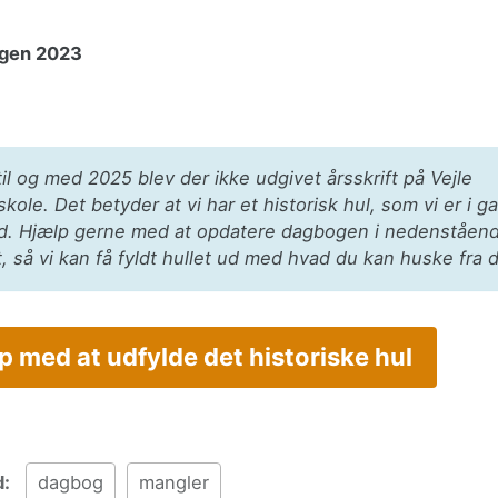
gen 2023
il og med 2025 blev der ikke udgivet årsskrift på Vejle
kole. Det betyder at vi har et historisk hul, som vi er i 
ud. Hjælp gerne med at opdatere dagbogen i nedenståen
 så vi kan få fyldt hullet ud med hvad du kan huske fra d
 med at udfylde det historiske hul
d:
dagbog
mangler