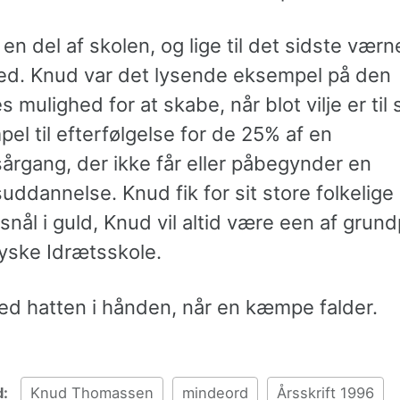
en del af skolen, og lige til det sidste vær
ted. Knud var det lysende eksempel på den
s mulighed for at skabe, når blot vilje er til
el til efterfølgelse for de 25% af en
rgang, der ikke får eller påbegynder en
ddannelse. Knud fik for sit store folkelige
nål i guld, Knud vil altid være een af grund
yske Idrætsskole.
med hatten i hånden, når en kæmpe falder.
d:
Knud Thomassen
mindeord
Årsskrift 1996