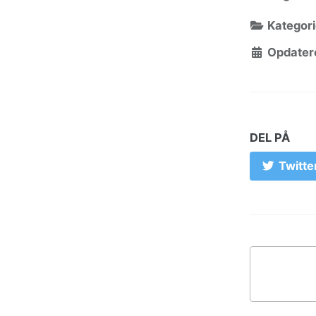
Kategori
Opdatere
DEL PÅ
Twitte