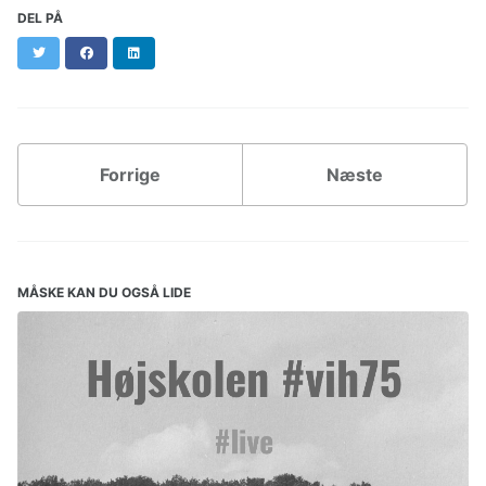
DEL PÅ
Twitter
Facebook
LinkedIn
Forrige
Næste
MÅSKE KAN DU OGSÅ LIDE