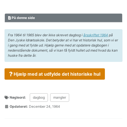
På denne side
Fra 1964 til 1965 blev der ikke skrevet dagbog i
årsskriftet 1964
på
Den Jyske Idrætsskole. Det betyder at vi har et historisk hul, som vi er
i gang med at fylde ud. Hjælp gerne med at opdatere dagbogen i
nedenstående dokument, så vi kan få fyldt hullet ud med hvad du kan
huske fra dette år.
Hjælp med at udfylde det historiske hul
Nøgleord:
dagbog
mangler
Opdateret:
December 24, 1964