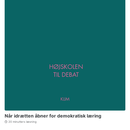
Når idrætten åbner for demokratisk læring
20 minutters læsning