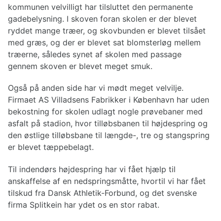
kommunen velvilligt har tilsluttet den permanente
gadebelysning. I skoven foran skolen er der blevet
ryddet mange træer, og skovbunden er blevet tilsået
med græs, og der er blevet sat blomsterløg mellem
træerne, således synet af skolen med passage
gennem skoven er blevet meget smuk.
Også på anden side har vi mødt meget velvilje.
Firmaet AS Villadsens Fabrikker i København har uden
bekostning for skolen udlagt nogle prøvebaner med
asfalt på stadion, hvor tilløbsbanen til højdespring og
den østlige tilløbsbane til længde-, tre og stangspring
er blevet tæppebelagt.
Til indendørs højdespring har vi fået hjælp til
anskaffelse af en nedspringsmåtte, hvortil vi har fået
tilskud fra Dansk Athletik-Forbund, og det svenske
firma Splitkein har ydet os en stor rabat.