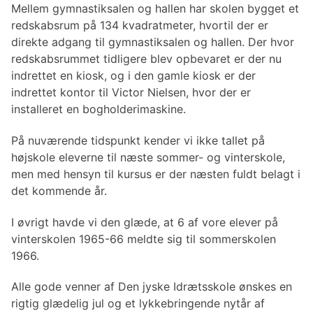
Mellem gymnastiksalen og hallen har skolen bygget et
redskabsrum på 134 kvadratmeter, hvortil der er
direkte adgang til gymnastiksalen og hallen. Der hvor
redskabsrummet tidligere blev opbevaret er der nu
indrettet en kiosk, og i den gamle kiosk er der
indrettet kontor til Victor Nielsen, hvor der er
installeret en bogholderimaskine.
På nuværende tidspunkt kender vi ikke tallet på
højskole eleverne til næste sommer- og vinterskole,
men med hensyn til kursus er der næsten fuldt belagt i
det kommende år.
I øvrigt havde vi den glæde, at 6 af vore elever på
vinterskolen 1965-66 meldte sig til sommerskolen
1966.
Alle gode venner af Den jyske Idrætsskole ønskes en
rigtig glædelig jul og et lykkebringende nytår af