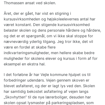
Thomassen ansat ved skolen.
Året, der er gået, har vist en stigning i
kursusvirksomheden og højskoleelevernes antal har
været konstant. Den stigende kursusvirksomhed
belaster skolen og dens personale hårdere og hårdere,
og det er et spørgsmål, om vi ikke skal stoppe for
nævneværdig yderlig tilgang. Jeg tror ikke, det vil
være en fordel at skabe flere
indkvarteringsmuligheder, men hellere skabe bedre
muligheder for skolens elever og kursus i form af for
eksempel en ekstra hal.
I det forløbne år har Vejle kommune hjulpet os til
forbedringer udendørs. Vejen gennem skoven er
blevet asfalteret, og der er lagt lys ved den. Skolen
har samtidig bekostet asfaltering af vejen langs
„Skovhytten” til de nye lærerboliger, desuden har
skolen opsat lysmaster på parkeringspladsen, som