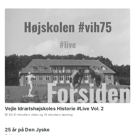
Vejle Idrætshøjskoles Historie #Live Vol. 2
93:31 minutters video og 74 minutters læsning
25 år på Den Jyske