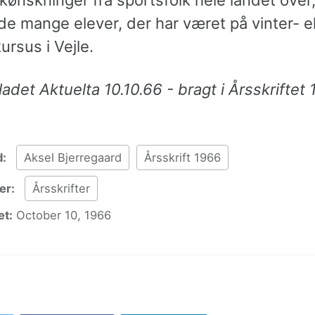
de mange elever, der har været på vinter- el
rsus i Vejle.
adet Aktuelta 10.10.66 - bragt i Årsskriftet 
d:
Aksel Bjerregaard
Årsskrift 1966
er:
Årsskrifter
t:
October 10, 1966