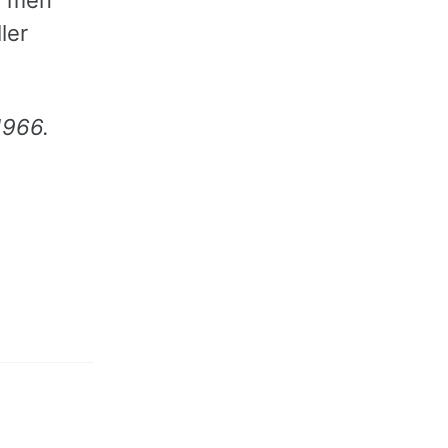
ler
1966.