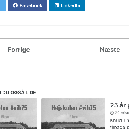
r
Facebook
LinkedIn
Forrige
Næste
 DU OGSÅ LIDE
25 år
22 minu
Knud Th
tilbage 