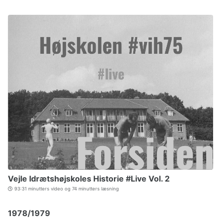
Vejle Idrætshøjskoles Historie #Live Vol. 2
93:31 minutters video og 74 minutters læsning
1978/1979