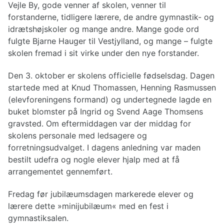
Vejle By, gode venner af skolen, venner til
forstanderne, tidligere lærere, de andre gymnastik- og
idrætshøjskoler og mange andre. Mange gode ord
fulgte Bjarne Hauger til Vestjylland, og mange – fulgte
skolen fremad i sit virke under den nye forstander.
Den 3. oktober er skolens officielle fødselsdag. Dagen
startede med at Knud Thomassen, Henning Rasmussen
(elevforeningens formand) og undertegnede lagde en
buket blomster på Ingrid og Svend Aage Thomsens
gravsted. Om eftermiddagen var der middag for
skolens personale med ledsagere og
forretningsudvalget. I dagens anledning var maden
bestilt udefra og nogle elever hjalp med at få
arrangementet gennemført.
Fredag før jubilæumsdagen markerede elever og
lærere dette »minijubilæum« med en fest i
gymnastiksalen.