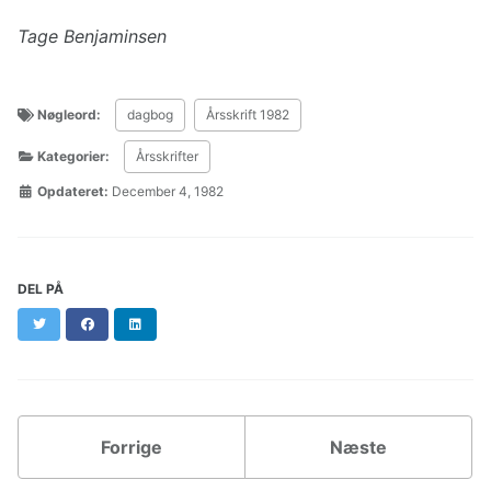
Tage Benjaminsen
Nøgleord:
dagbog
Årsskrift 1982
Kategorier:
Årsskrifter
Opdateret:
December 4, 1982
DEL PÅ
Twitter
Facebook
LinkedIn
Forrige
Næste