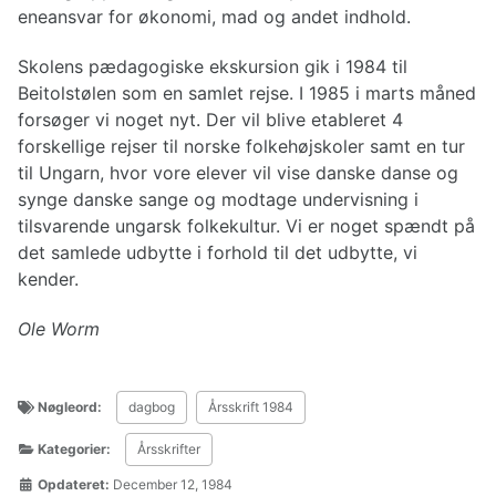
eneansvar for økonomi, mad og andet indhold.
Skolens pædagogiske ekskursion gik i 1984 til
Beitolstølen som en samlet rejse. I 1985 i marts måned
forsøger vi noget nyt. Der vil blive etableret 4
forskellige rejser til norske folkehøjskoler samt en tur
til Ungarn, hvor vore elever vil vise danske danse og
synge danske sange og modtage undervisning i
tilsvarende ungarsk folkekultur. Vi er noget spændt på
det samlede udbytte i forhold til det udbytte, vi
kender.
Ole Worm
Nøgleord:
dagbog
Årsskrift 1984
Kategorier:
Årsskrifter
Opdateret:
December 12, 1984