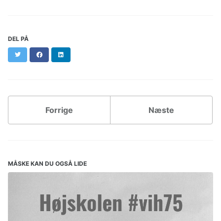
DEL PÅ
Twitter
Facebook
LinkedIn
Forrige
Næste
MÅSKE KAN DU OGSÅ LIDE