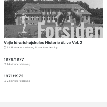
Vejle Idrætshøjskoles Historie #Live Vol. 2
93:31 minutters video og 74 minutters læsning
1976/1977
24 minutters læsning
1971/1972
24 minutters læsning