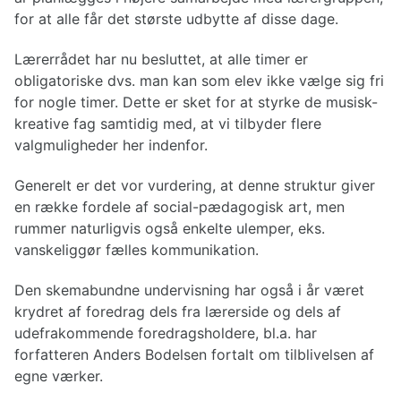
for at alle får det største udbytte af disse dage.
Lærerrådet har nu besluttet, at alle timer er
obligatoriske dvs. man kan som elev ikke vælge sig fri
for nogle timer. Dette er sket for at styrke de musisk-
kreative fag samtidig med, at vi tilbyder flere
valgmuligheder her indenfor.
Generelt er det vor vurdering, at denne struktur giver
en række fordele af social-pædagogisk art, men
rummer naturligvis også enkelte ulemper, eks.
vanskeliggør fælles kommunikation.
Den skemabundne undervisning har også i år været
krydret af foredrag dels fra lærerside og dels af
udefrakommende foredragsholdere, bl.a. har
forfatteren Anders Bodelsen fortalt om tilblivelsen af
egne værker.