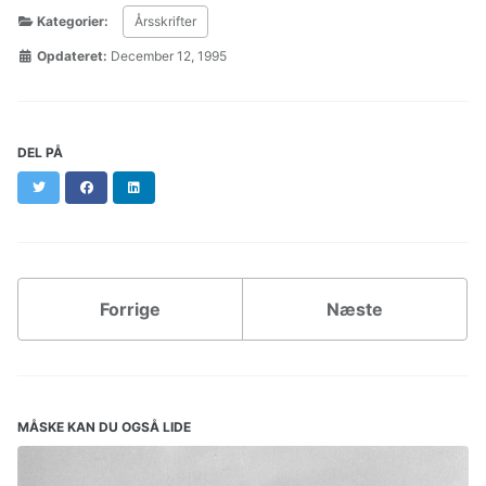
Kategorier:
Årsskrifter
Opdateret:
December 12, 1995
DEL PÅ
Twitter
Facebook
LinkedIn
Forrige
Næste
MÅSKE KAN DU OGSÅ LIDE