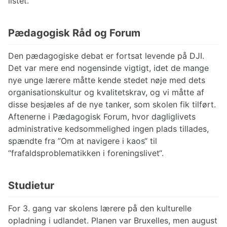
listet.
Pædagogisk Råd og Forum
Den pædagogiske debat er fortsat levende på DJI.
Det var mere end nogensinde vigtigt, idet de mange
nye unge lærere måtte kende stedet nøje med dets
organisationskultur og kvalitetskrav, og vi måtte af
disse besjæles af de nye tanker, som skolen fik tilført.
Aftenerne i Pædagogisk Forum, hvor dagliglivets
administrative kedsommelighed ingen plads tillades,
spændte fra ”Om at navigere i kaos“ til
“frafaldsproblematikken i foreningslivet“.
Studietur
For 3. gang var skolens lærere på den kulturelle
opladning i udlandet. Planen var Bruxelles, men august