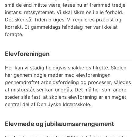
små de end måtte være, løses nu af fremmed tredje
instans: retssystemet. Vi skal sikre os i alle forhold.
Det sker så. Tiden bruges. Vi reguleres præcist og
korrekt. Et gammeldags håndslag her var ikke at
foragte.
Elevforeningen
Her kan vi stadig heldigvis snakke os tilrette. Skolen
har gennem nogle møder med elevforeningen
gennemdrøftet arbejdsfordeling og processer, således
at misforståelser kan undgås. Det må her som andre
steder slås fast, at skolens elevforening er en meget
central del af Den Jyske Idrætsskole.
Elevmøde og jubilæumsarrangement