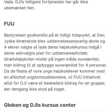
Vejle. DJI’s tidligere fortjenester her går ikke
ubemærket hen.
FUU
Bestyrelsen godkendte på et tidligt tidspunkt, at Den
Jyske Idrætskole blev uddannelsesansvarlig skole og
4 elever valgte at lade deres højskolekursus indgå i
deres selvvalgte plan for uddannelsesforløb.
Idrætshøjskolen mister på ingen måde suveænitet,
men bidrog til at opbygge suverænitet for 4 personer.
Da de fleste af vore unge højskolelever kommer med
en afsluttet ungdomsuddannelse, vil FUU initiativet
altid for DJI være et beskedent bidrag for en gruppe,
der dengang ikke stod på toget.
Globen og DJIs kursus center