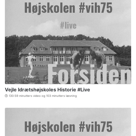
Vejle Idrætshøjskoles Historie #Live
130:59 minutters video og 103 minutters læsning