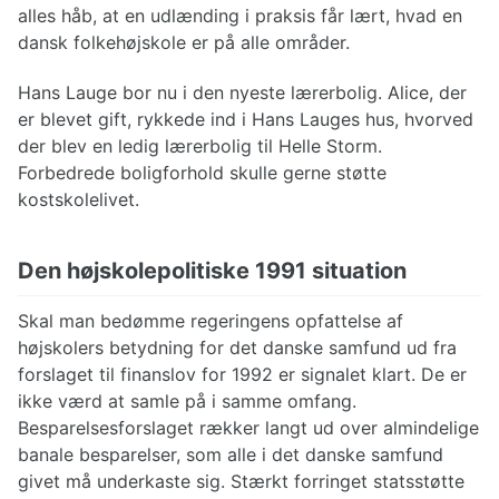
alles håb, at en udlænding i praksis får lært, hvad en
dansk folkehøjskole er på alle områder.
Hans Lauge bor nu i den nyeste lærerbolig. Alice, der
er blevet gift, rykkede ind i Hans Lauges hus, hvorved
der blev en ledig lærerbolig til Helle Storm.
Forbedrede boligforhold skulle gerne støtte
kostskolelivet.
Den højskolepolitiske 1991 situation
Skal man bedømme regeringens opfattelse af
højskolers betydning for det danske samfund ud fra
forslaget til finanslov for 1992 er signalet klart. De er
ikke værd at samle på i samme omfang.
Besparelsesforslaget rækker langt ud over almindelige
banale besparelser, som alle i det danske samfund
givet må underkaste sig. Stærkt forringet statsstøtte