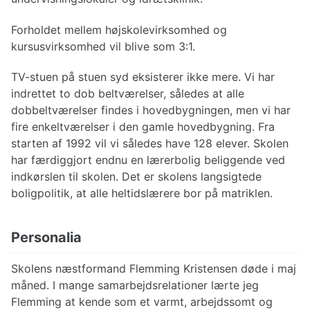
Forholdet mellem højskolevirksomhed og
kursusvirksomhed vil blive som 3:1.
TV-stuen på stuen syd eksisterer ikke mere. Vi har
indrettet to dob beltværelser, således at alle
dobbeltværelser findes i hovedbygningen, men vi har
fire enkeltværelser i den gamle hovedbygning. Fra
starten af 1992 vil vi således have 128 elever. Skolen
har færdiggjort endnu en lærerbolig beliggende ved
indkørslen til skolen. Det er skolens langsigtede
boligpolitik, at alle heltidslærere bor på matriklen.
Personalia
Skolens næstformand Flemming Kristensen døde i maj
måned. I mange samarbejdsrelationer lærte jeg
Flemming at kende som et varmt, arbejdssomt og