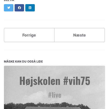
Twitter
Facebook
LinkedIn
Forrige
Næste
MÅSKE KAN DU OGSÅ LIDE