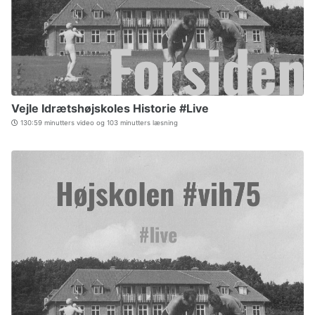
Vejle Idrætshøjskoles Historie #Live
130:59 minutters video og 103 minutters læsning