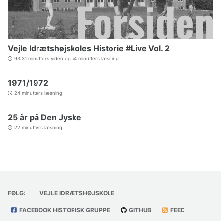
Vejle Idrætshøjskoles Historie #Live Vol. 2
93:31 minutters video og 74 minutters læsning
1971/1972
24 minutters læsning
25 år på Den Jyske
22 minutters læsning
FØLG:
VEJLE IDRÆTSHØJSKOLE
FACEBOOK HISTORISK GRUPPE
GITHUB
FEED