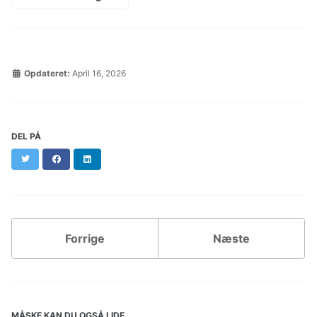
Opdateret:
April 16, 2026
DEL PÅ
Twitter
Facebook
LinkedIn
Forrige
Næste
MÅSKE KAN DU OGSÅ LIDE