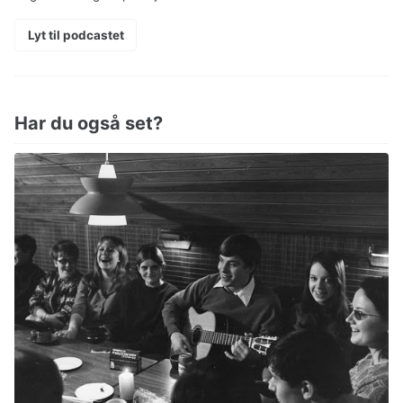
Lyt til podcastet
Har du også set?