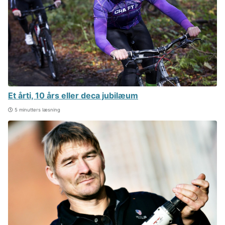
Et årti, 10 års eller deca jubilæum
5 minutters læsning