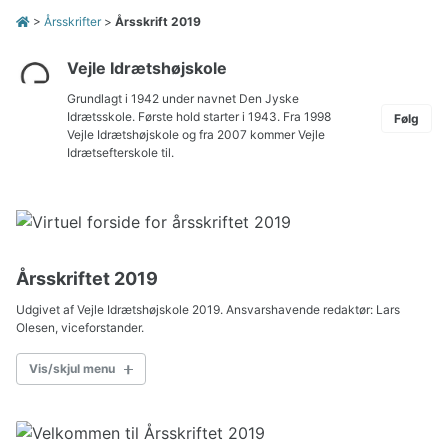
>
Årsskrifter
>
Årsskrift 2019
Vejle Idrætshøjskole
Grundlagt i 1942 under navnet Den Jyske
Idrætsskole. Første hold starter i 1943. Fra 1998
Følg
Vejle Idrætshøjskole og fra 2007 kommer Vejle
Idrætsefterskole til.
Årsskriftet 2019
Udgivet af Vejle Idrætshøjskole 2019. Ansvarshavende redaktør: Lars
Olesen, viceforstander.
Vis/skjul menu
ÅRSSKRIFT 2019
Indledning