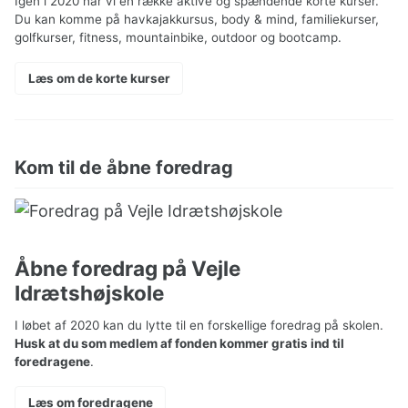
Igen i 2020 har vi en række aktive og spændende korte kurser.
Du kan komme på havkajakkursus, body & mind, familiekurser,
golfkurser, fitness, mountainbike, outdoor og bootcamp.
Læs om de korte kurser
Kom til de åbne foredrag
Åbne foredrag på Vejle
Idrætshøjskole
I løbet af 2020 kan du lytte til en forskellige foredrag på skolen.
Husk at du som medlem af fonden kommer gratis ind til
foredragene
.
Læs om foredragene