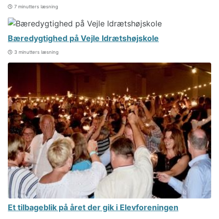
7 minutters læsning
Bæredygtighed på Vejle Idrætshøjskole
3 minutters læsning
Et tilbageblik på året der gik i Elevforeningen