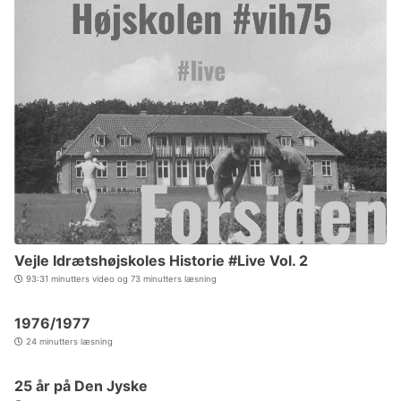
Vejle Idrætshøjskoles Historie #Live Vol. 2
93:31 minutters video og 73 minutters læsning
1976/1977
24 minutters læsning
25 år på Den Jyske