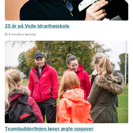
25 år på Vejle Idræthøjskole
8 minutters læsning
Teambuilderlinjen løser ægte opgaver