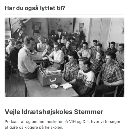
Har du også lyttet til?
Vejle Idrætshøjskoles Stemmer
Podcast af og om menneskene på VIH og DJI, hvor vi forsøger
at gøre os klogere på højskolen.