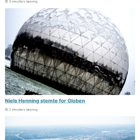
3 minutters læsning
Niels Henning stemte for Globen
2 minutters læsning