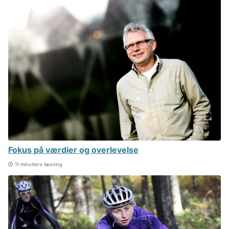
Fokus på værdier og overlevelse
11 minutters læsning